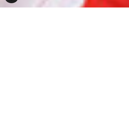
Gemeinsam noch stärker
Fast 200.000 Mitglieder sind wir schon in der
NGG. Aber wir wollen mehr werden: je mehr wir
in der Gewerkschaft sind, desto stärker sind wir.
Jetzt Mitglied werden