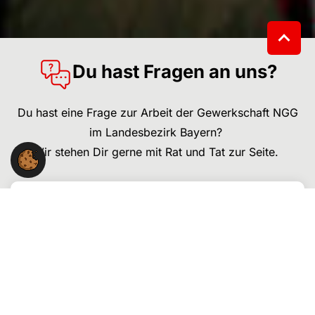
Du hast Fragen an uns?
Du hast eine Frage zur Arbeit der Gewerkschaft NGG
im Landesbezirk Bayern?
Wir stehen Dir gerne mit Rat und Tat zur Seite.
NGG-Landesbezirk Bayern
Schwanthaler Str. 64
80336 München
Kontakt: