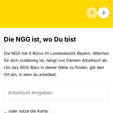
Die NGG ist, wo Du bist
Die NGG hat 9 Büros im Landesbezirk Bayern. Welches
für dich zuständig ist, hängt von Deinem Arbeitsort ab.
Um das NGG-Büro in deiner Nähe zu finden, gib den
Ort ein, in dem du arbeitest:
Dein Arbeitsort:
Nach NGG-Büro suchen
… oder nutze die Karte: